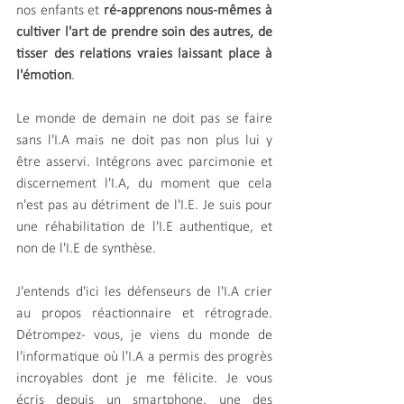
nos enfants et
 ré-apprenons nous-mêmes à 
cultiver l'art de prendre soin des autres, de 
tisser des relations vraies laissant place à 
l'émotion
.
Le monde de demain ne doit pas se faire 
sans l'I.A mais ne doit pas non plus lui y 
être asservi. Intégrons avec parcimonie et 
discernement l'I.A, du moment que cela 
n'est pas au détriment de l'I.E. Je suis pour 
une réhabilitation de l'I.E authentique, et 
non de l'I.E de synthèse.
J'entends d'ici les défenseurs de l'I.A crier 
au propos réactionnaire et rétrograde. 
Détrompez- vous, je viens du monde de 
l'informatique où l'I.A a permis des progrès 
incroyables dont je me félicite. Je vous 
écris depuis un smartphone, une des 