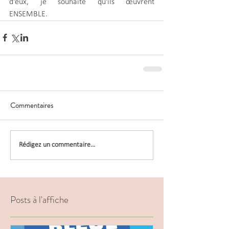
d'eux, je souhaite qu'ils œuvrent 
ENSEMBLE.
Commentaires
Rédigez un commentaire...
Posts à l'affiche