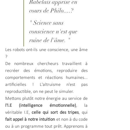
Rabelais apprise en 
cours de Philo....?
" Science sans 
conscience n'est que 
ruine de l'âme. "
Les robots ont-ils une conscience, une âme 
?
De nombreux chercheurs travaillent à 
recréer des émotions, reproduire des 
comportements et réactions humaines... 
artificielles ! L'altruisme n'est pas 
reproductible, on ne peut le simuler.
Mettons plutôt notre énergie au service de 
l'I.E (intelligence émotionnelle)
, la 
véritable I.E, 
celle qui sort des tripes
, qui 
fait appel à notre intuition 
et non à du code 
ou à un programme tout prêt. Apprenons à 