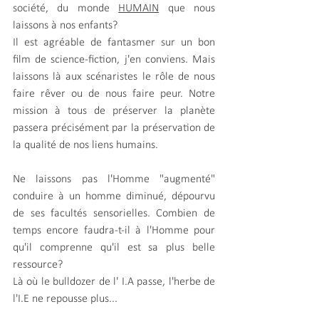
société, du monde 
HUMAIN
 que nous 
laissons à nos enfants?
Il est agréable de fantasmer sur un bon 
film de science-fiction, j'en conviens. Mais 
laissons là aux scénaristes le rôle de nous 
faire rêver ou de nous faire peur. Notre 
mission à tous de préserver la planète 
passera précisément par la préservation de 
la qualité de nos liens humains.
Ne laissons pas l'Homme "augmenté" 
conduire à un homme diminué, dépourvu 
de ses facultés sensorielles. Combien de 
temps encore faudra-t-il à l'Homme pour 
qu'il comprenne qu'il est sa plus belle 
ressource?
Là où le bulldozer de l' I.A passe, l'herbe de 
l'I.E ne repousse plus...