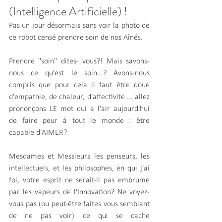
(Intelligence Artificielle) ! 
Pas un jour désormais sans voir la photo de 
ce robot censé prendre soin de nos Aînés.
Prendre "soin" dites- vous?! Mais savons-
nous ce qu'est le soin...? Avons-nous 
compris que pour cela il faut être doué 
d'empathie, de chaleur, d'affectivité ... allez 
prononçons LE mot qui a l'air aujourd'hui 
de faire peur à tout le monde : être 
capable d'AIMER?
Mesdames et Messieurs les penseurs, les 
intellectuels, et les philosophes, en qui j'ai 
foi, votre esprit ne serait-il pas embrumé 
par les vapeurs de l'Innovation? Ne voyez-
vous pas (ou peut-être faites vous semblant 
de ne pas voir) ce qui se cache 